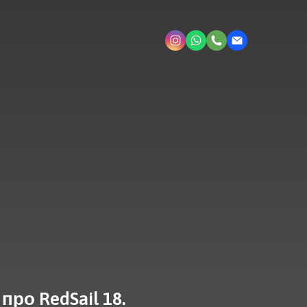
про RedSail 18.