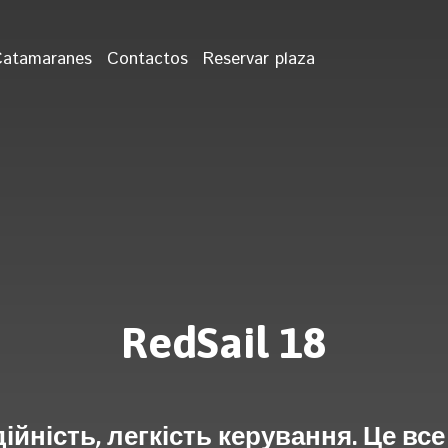
Catamaranes
Contactos
Reservar plaza
RedSail 18
ійність, легкість керування. Це все 